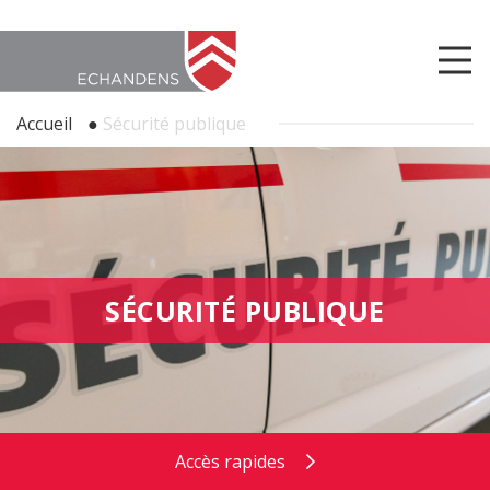
Accueil
●
Sécurité publique
SÉCURITÉ PUBLIQUE
Accès rapides