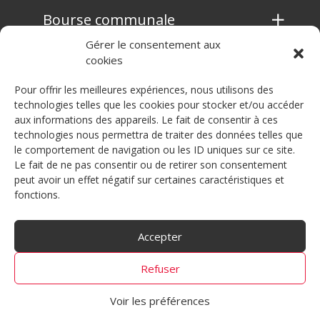
Bourse communale
Gérer le consentement aux
cookies
Contrôle des habitants
Pour offrir les meilleures expériences, nous utilisons des
technologies telles que les cookies pour stocker et/ou accéder
aux informations des appareils. Le fait de consentir à ces
Service technique
technologies nous permettra de traiter des données telles que
le comportement de navigation ou les ID uniques sur ce site.
Le fait de ne pas consentir ou de retirer son consentement
peut avoir un effet négatif sur certaines caractéristiques et
Sécurité publique
fonctions.
Accepter
Refuser
Politique de confidentialité
Voir les préférences
© Tous droits réservés 2026