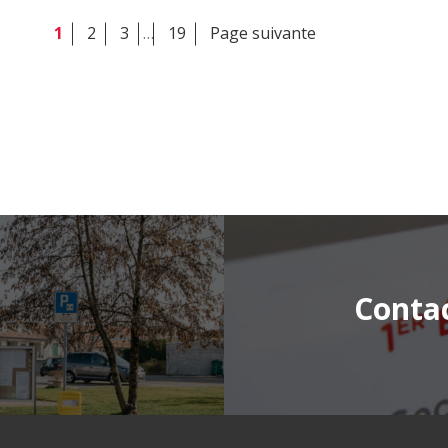
1
2
3
…
19
Page suivante
Conta