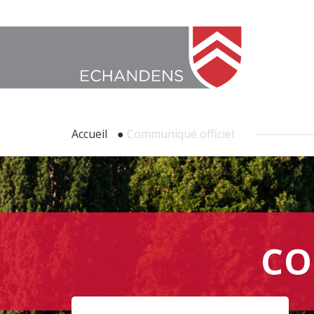
Accueil
●
Communiqué officiel
CO