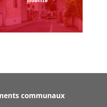
Mobilité
ments communaux