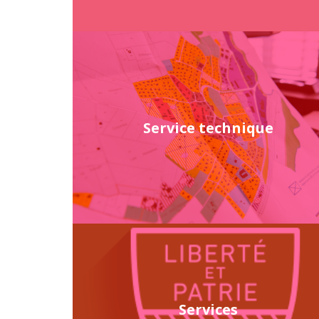
Service technique
Services