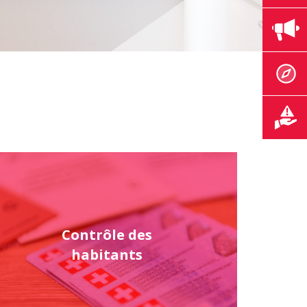
Contrôle des
habitants