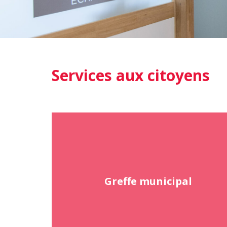
Services aux citoyens
Greffe municipal