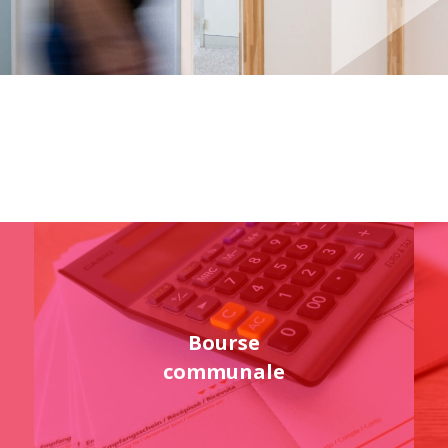
Bourse
communale