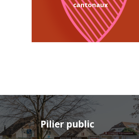
cantonaux
Pilier public