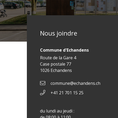
Nous joindre
Commune d'Echandens
Route de la Gare 4
Case postale 77
1026 Echandens
commune@echandens.ch
+41 21 701 15 25
du lundi au jeudi :
de 08:00 à 11:00