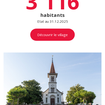
3'116
habitants
Etat au 31.12.2025
Découvrir le village