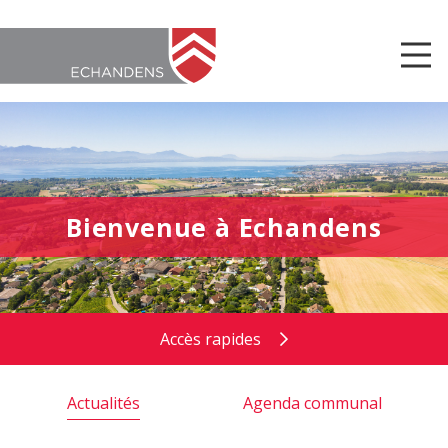
Bienvenue à Echandens
Accès rapides
Actualités
Agenda communal