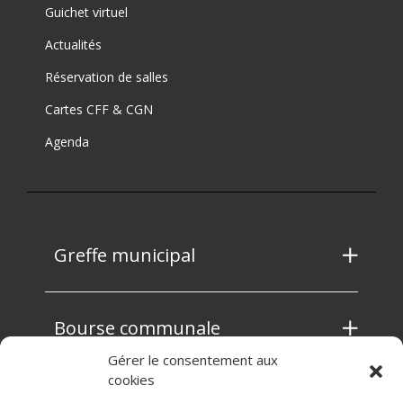
Guichet virtuel
Actualités
Réservation de salles
Cartes CFF & CGN
Agenda
Greffe municipal
Bourse communale
Gérer le consentement aux
cookies
Contrôle des habitants