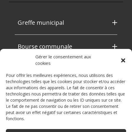
Greffe municipal
Bourse communale
Gérer le consentement aux
cookies
Contrôle des habitants
Pour offrir les meilleures expériences, nous utilisons des
technologies telles que les cookies pour stocker et/ou accéder
aux informations des appareils. Le fait de consentir à ces
Service technique
technologies nous permettra de traiter des données telles que
le comportement de navigation ou les ID uniques sur ce site.
Le fait de ne pas consentir ou de retirer son consentement
peut avoir un effet négatif sur certaines caractéristiques et
Sécurité publique
fonctions.