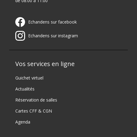
de 08:00 à 11:00
Echandens sur facebook
Echandens sur instagram
Vos services en ligne
Guichet virtuel
Actualités
Réservation de salles
Cartes CFF & CGN
Agenda