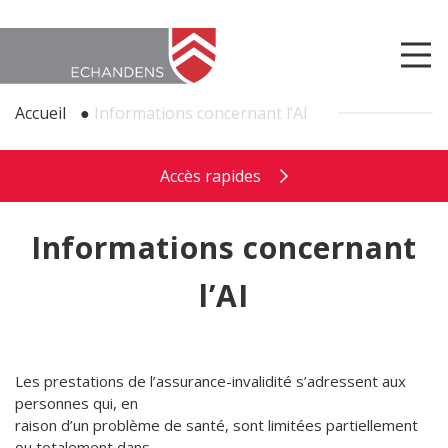
Accueil
●
Informations concernant l’AI
Accès rapides
Informations concernant
l’AI
Les prestations de l’assurance-invalidité s’adressent aux
personnes qui, en
raison d’un problème de santé, sont limitées partiellement
ou totalement dans