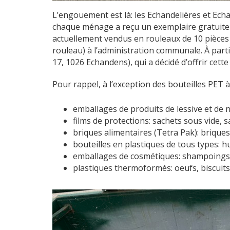
L’engouement est là: les Echandelières et Ech
chaque ménage a reçu un exemplaire gratuiteme
actuellement vendus en rouleaux de 10 pièces ou à
rouleau) à l’administration communale. À parti
17, 1026 Echandens), qui a décidé d’offrir cett
Pour rappel, à l’exception des bouteilles PET à
emballages de produits de lessive et de 
films de protections: sachets sous vide, s
briques alimentaires (Tetra Pak): briques 
bouteilles en plastiques de tous types: hu
emballages de cosmétiques: shampoings, 
plastiques thermoformés: oeufs, biscuits,