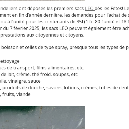
andeliers ont déposés les premiers sacs
LEO
dès les Fêtes! L
nt en fin d’année dernière, les demandes pour l’achat de sac
 l’unité pour les contenants de 35l (1 fr. 80 l’unité et 18 fr. l
r du 7 février 2025, les sacs LEO peuvent également être ac
e prestations aux citoyennes et citoyens.
 boisson et celles de type spray, presque tous les types de p
nettoyage
acs de transport, films alimentaires, etc.
de lait, crème, thé froid, soupes, etc.
ile, vinaigre, sauce
produits de douche, savons, lotions, crèmes, tubes de denti
 fruits, viande