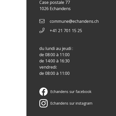
Case postale 77
1026 Echandens
commune@echandens.ch
+41 21 701 15 25
du lundi au jeudi :
de 08:00 à 11:00
de 14:00 à 16:30
vendredi:
de 08:00 à 11:00
Echandens sur facebook
Echandens sur instagram