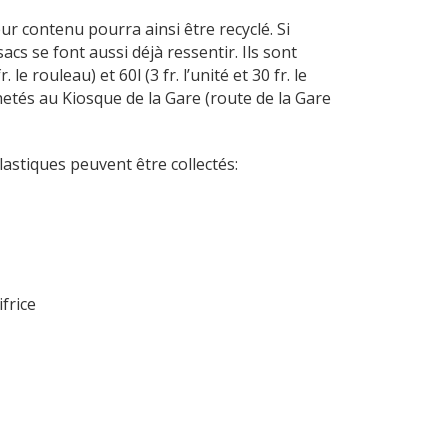
eur contenu pourra ainsi être recyclé. Si
s se font aussi déjà ressentir. Ils sont
e rouleau) et 60l (3 fr. l’unité et 30 fr. le
hetés au Kiosque de la Gare (route de la Gare
lastiques peuvent être collectés:
frice