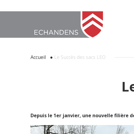
Accueil
●
Le Succès des sacs LEO
L
Depuis le 1er janvier, une nouvelle filière