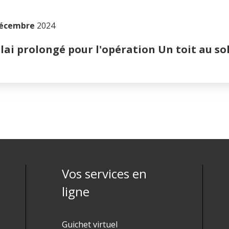
décembre
2024
lai prolongé pour l'opération Un toit au sol
Vos services en
ligne
Guichet virtuel