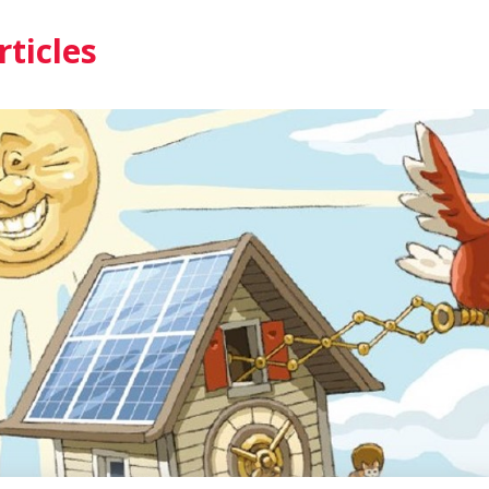
rticles