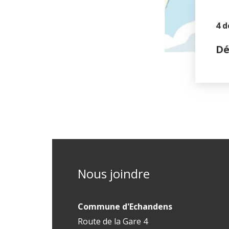
4 
e janvier 2025
Dé
Nous joindre
Commune d'Echandens
Route de la Gare 4