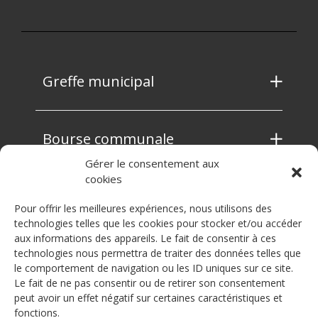
Greffe municipal
Bourse communale
Gérer le consentement aux
cookies
Contrôle des habitants
Pour offrir les meilleures expériences, nous utilisons des
technologies telles que les cookies pour stocker et/ou accéder
aux informations des appareils. Le fait de consentir à ces
Service technique
technologies nous permettra de traiter des données telles que
le comportement de navigation ou les ID uniques sur ce site.
Le fait de ne pas consentir ou de retirer son consentement
peut avoir un effet négatif sur certaines caractéristiques et
Sécurité publique
fonctions.