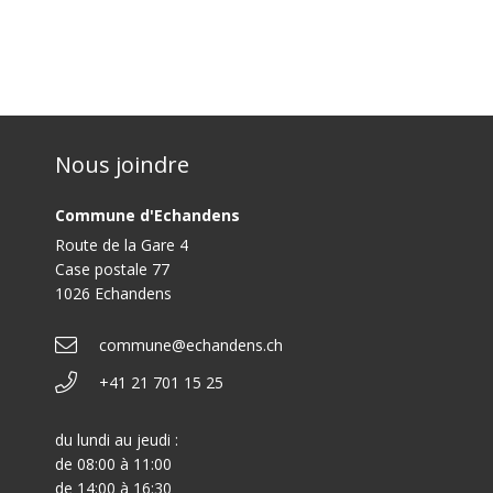
Nous joindre
Commune d'Echandens
Route de la Gare 4
Case postale 77
1026 Echandens
commune@echandens.ch
+41 21 701 15 25
du lundi au jeudi :
de 08:00 à 11:00
de 14:00 à 16:30