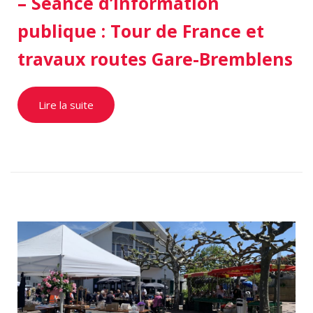
– Séance d’information
publique : Tour de France et
travaux routes Gare-Bremblens
Lire la suite