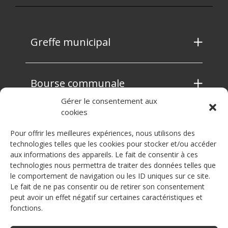
Greffe municipal
Bourse communale
Gérer le consentement aux
cookies
Contrôle des habitants
Pour offrir les meilleures expériences, nous utilisons des
technologies telles que les cookies pour stocker et/ou accéder
aux informations des appareils. Le fait de consentir à ces
Service technique
technologies nous permettra de traiter des données telles que
le comportement de navigation ou les ID uniques sur ce site.
Le fait de ne pas consentir ou de retirer son consentement
peut avoir un effet négatif sur certaines caractéristiques et
Sécurité publique
fonctions.