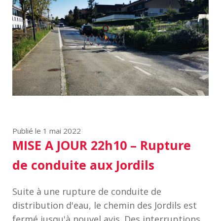
Publié le 1 mai 2022
MISE A JOUR 22h10 – Rupture
de conduite aux Jordils
Suite à une rupture de conduite de
distribution d'eau, le chemin des Jordils est
fermé jusqu'à nouvel avis. Des interruptions