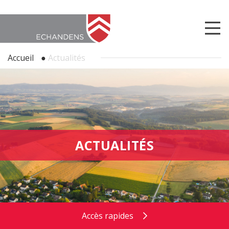
Accueil
●
Actualités
ACTUALITÉS
Accès rapides