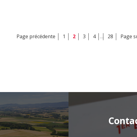
Page précédente
1
2
3
4
…
28
Page s
Conta