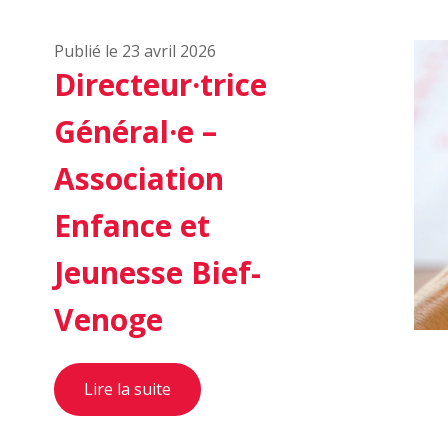
Publié le 23 avril 2026
Directeur·trice
Général·e –
Association
Enfance et
Jeunesse Bief-
Venoge
Lire la suite