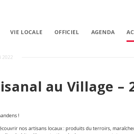
VIE LOCALE
OFFICIEL
AGENDA
AC
i 2022
isanal au Village – 
handens !
ouvrir nos artisans locaux : produits du terroirs, maraîche