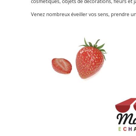
cosmétiques, objets de décorations, fleurs et
Venez nombreux éveiller vos sens, prendre une