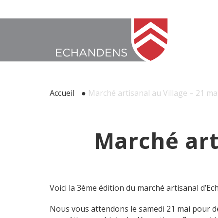
Accueil
●
Marché artisanal au Village – 21 ma
Marché art
Voici la 3ème édition du marché artisanal d’Ec
Nous vous attendons le samedi 21 mai pour déc