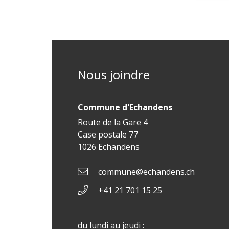
Nous joindre
Commune d'Echandens
Route de la Gare 4
Case postale 77
1026 Echandens
commune@echandens.ch
+41 21 701 15 25
du lundi au jeudi :