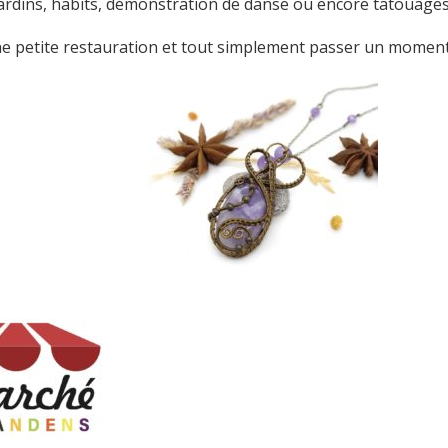
 jardins, habits, démonstration de danse ou encore tatouages
 petite restauration et tout simplement passer un moment d