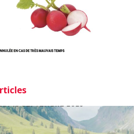
rticles