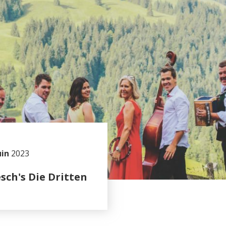
uin
2023
sch's Die Dritten