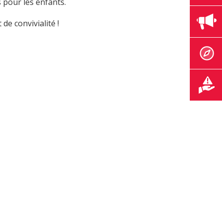
 pour les enfants.
e convivialité !