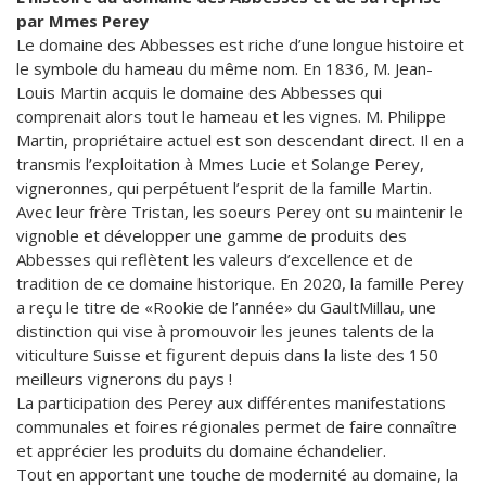
par Mmes Perey
Le domaine des Abbesses est riche d’une longue histoire et
le symbole du hameau du même nom. En 1836, M. Jean-
Louis Martin acquis le domaine des Abbesses qui
comprenait alors tout le hameau et les vignes. M. Philippe
Martin, propriétaire actuel est son descendant direct. Il en a
transmis l’exploitation à Mmes Lucie et Solange Perey,
vigneronnes, qui perpétuent l’esprit de la famille Martin.
Avec leur frère Tristan, les soeurs Perey ont su maintenir le
vignoble et développer une gamme de produits des
Abbesses qui reflètent les valeurs d’excellence et de
tradition de ce domaine historique. En 2020, la famille Perey
a reçu le titre de «Rookie de l’année» du GaultMillau, une
distinction qui vise à promouvoir les jeunes talents de la
viticulture Suisse et figurent depuis dans la liste des 150
meilleurs vignerons du pays !
La participation des Perey aux différentes manifestations
communales et foires régionales permet de faire connaître
et apprécier les produits du domaine échandelier.
Tout en apportant une touche de modernité au domaine, la