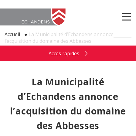
Accueil
●
La Municipalité d’Echandens annonce
l’acquisition du domaine des Abbesses
Accès rapides
La Municipalité
d’Echandens annonce
l’acquisition du domaine
des Abbesses