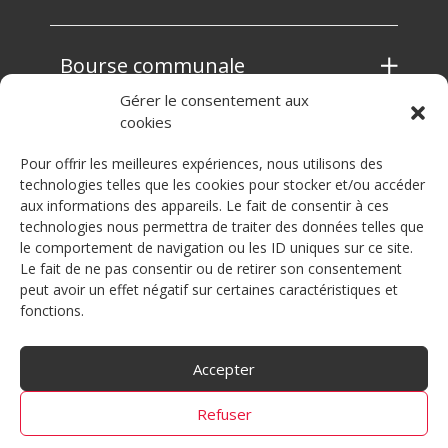
Bourse communale
Gérer le consentement aux
cookies
Contrôle des habitants
Pour offrir les meilleures expériences, nous utilisons des
technologies telles que les cookies pour stocker et/ou accéder
aux informations des appareils. Le fait de consentir à ces
Service technique
technologies nous permettra de traiter des données telles que
le comportement de navigation ou les ID uniques sur ce site.
Le fait de ne pas consentir ou de retirer son consentement
peut avoir un effet négatif sur certaines caractéristiques et
Sécurité publique
fonctions.
Accepter
Refuser