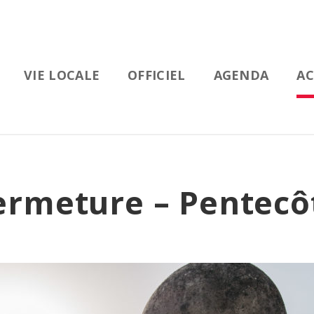
VIE LOCALE
OFFICIEL
AGENDA
AC
ermeture – Pentecô