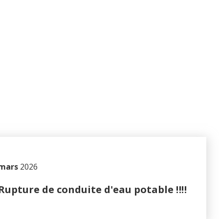
 mars
2026
‼️Rupture de conduite d'eau potable ‼️‼️