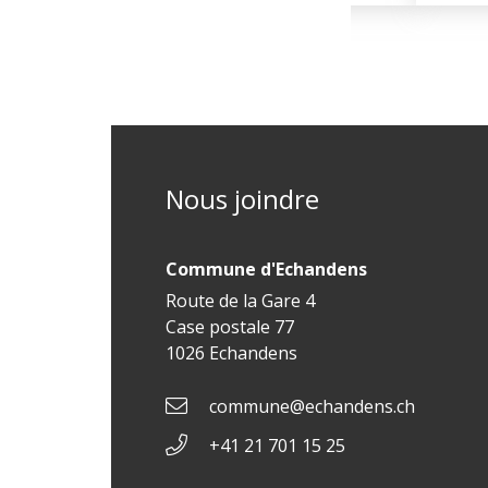
Nous joindre
Commune d'Echandens
Route de la Gare 4
Case postale 77
1026 Echandens
commune@echandens.ch
+41 21 701 15 25