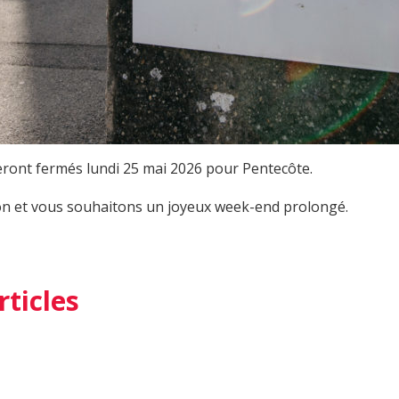
ront fermés lundi 25 mai 2026 pour Pentecôte.
n et vous souhaitons un joyeux week-end prolongé.
rticles