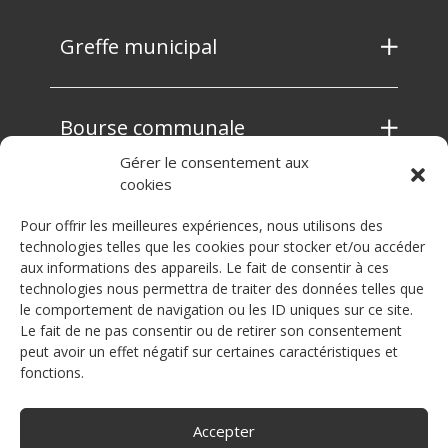
Greffe municipal
Bourse communale
Gérer le consentement aux
cookies
Contrôle des habitants
Pour offrir les meilleures expériences, nous utilisons des
technologies telles que les cookies pour stocker et/ou accéder
aux informations des appareils. Le fait de consentir à ces
Service technique
technologies nous permettra de traiter des données telles que
le comportement de navigation ou les ID uniques sur ce site.
Le fait de ne pas consentir ou de retirer son consentement
peut avoir un effet négatif sur certaines caractéristiques et
Sécurité publique
fonctions.
Accepter