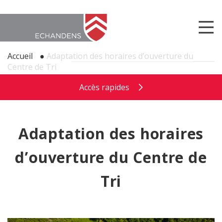
Accueil
●
Adaptation des horaires d’ouverture du
Centre de Tri
Accès rapides
Adaptation des horaires
d’ouverture du Centre de
Tri