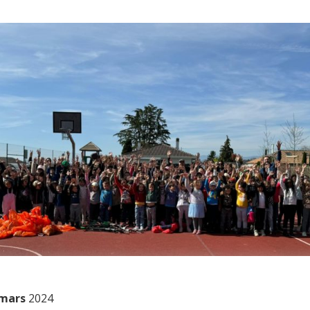
 mars
2024