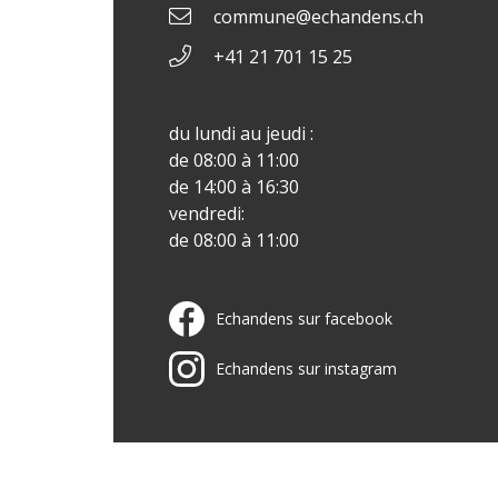
commune@echandens.ch
+41 21 701 15 25
du lundi au jeudi :
de 08:00 à 11:00
de 14:00 à 16:30
vendredi:
de 08:00 à 11:00
Echandens sur facebook
Echandens sur instagram