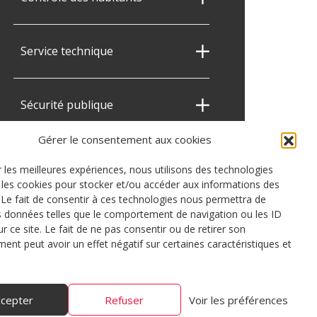
Service technique
Sécurité publique
Gérer le consentement aux cookies
r les meilleures expériences, nous utilisons des technologies
e les cookies pour stocker et/ou accéder aux informations des
. Le fait de consentir à ces technologies nous permettra de
es données telles que le comportement de navigation ou les ID
r ce site. Le fait de ne pas consentir ou de retirer son
ent peut avoir un effet négatif sur certaines caractéristiques et
ccepter
Refuser
Voir les préférences