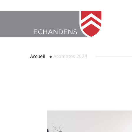
Accueil
●
Acomptes 2024