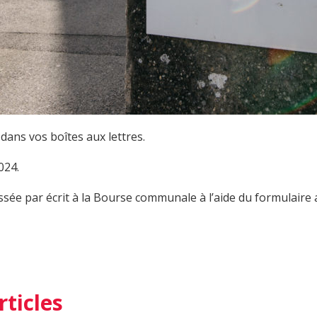
ans vos boîtes aux lettres.
024.
sée par écrit à la Bourse communale à l’aide du formulaire 
rticles