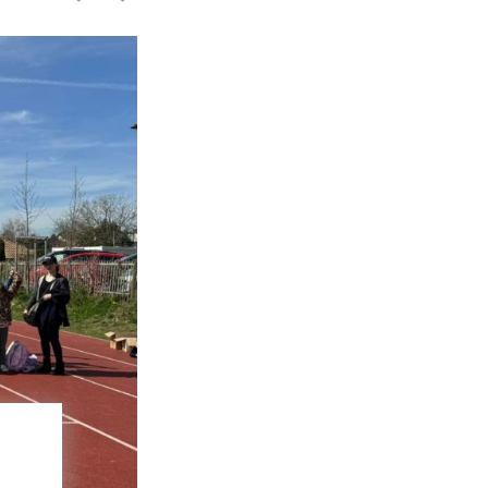
18 avril
2025